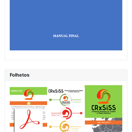
Folhetos