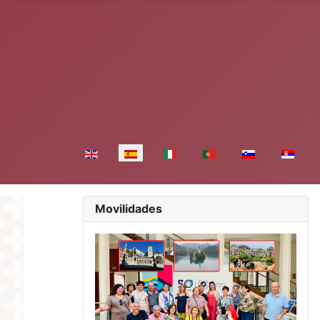
Seleccione su idioma
Movilidades